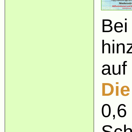
Bei
hin
auf
Die
0,6
Sch