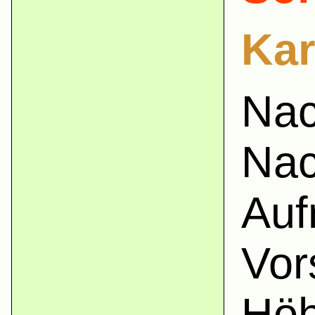
Kar
Nac
Nac
Auf
Vor
Höh