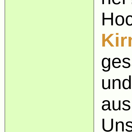
Hoc
Kir
ges
und
aus
Uns