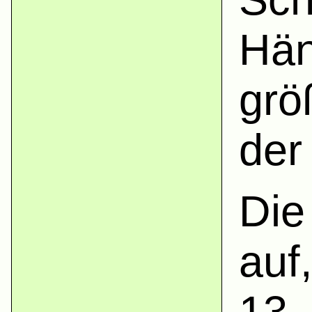
Hän
grö
der
Die
auf
13,