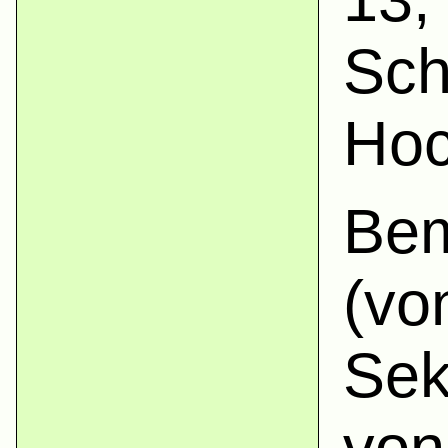
Sch
Hoc
Bem
(vo
Sek
von