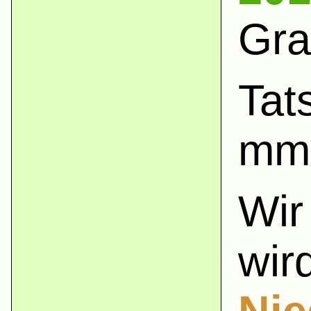
Gra
Tat
mm 
Wir
wir