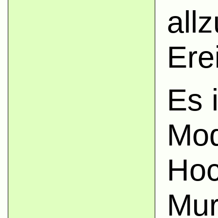
all
Ere
Es 
Mod
Hoc
Mur