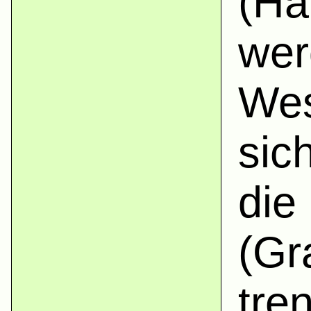
(Ha
wer
Wes
sic
die
(Gr
tre