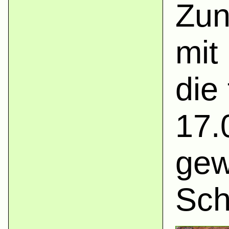
Zun
mit
die
17.
gew
Sch