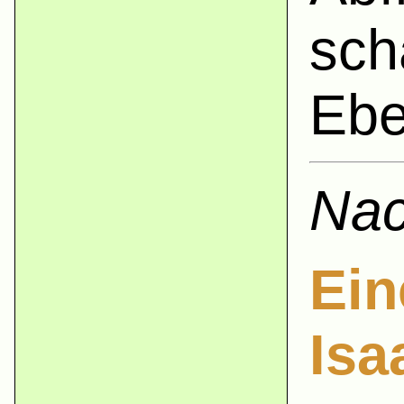
sch
Ebe
Nac
Ein
Isa