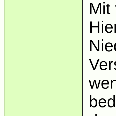
Mit
Hie
Nie
Ver
wen
bed