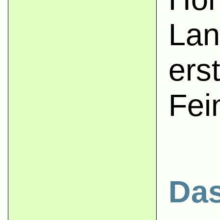
Lan
ers
Fei
Das