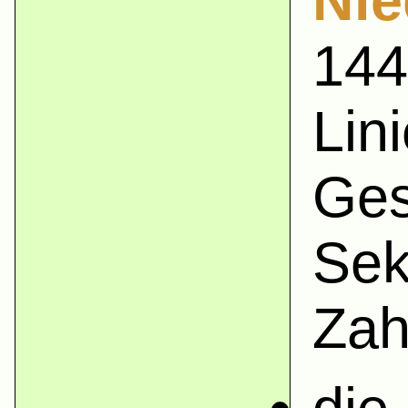
Nie
144
Lin
Ges
Sek
Zah