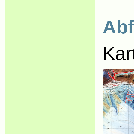
Abf
Kar