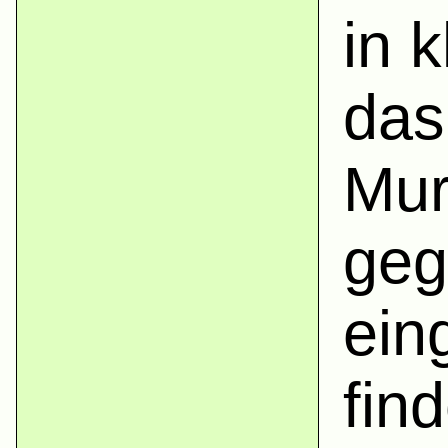
in 
das
Mur
geg
ein
fin