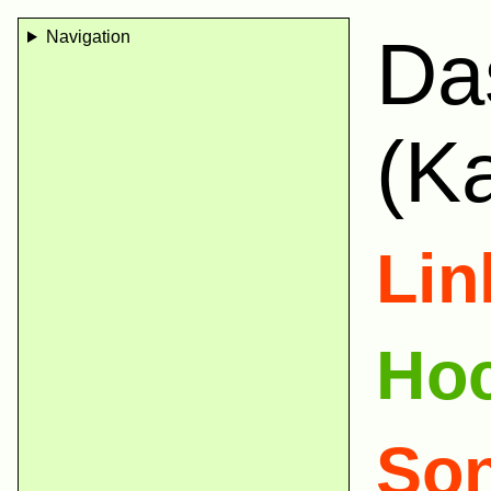
Navigation
Da
(Ka
Lin
Hoc
Son