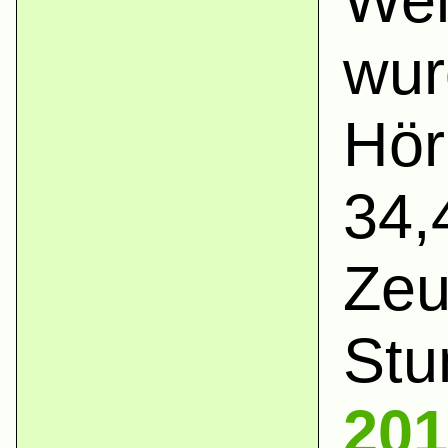
Wel
wur
Hör
34,
Zeu
Stu
201