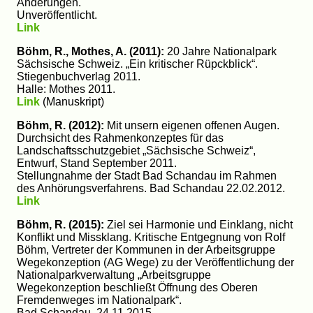
Änderungen.
Unveröffentlicht.
Link
Böhm, R., Mothes, A. (2011):
20 Jahre Nationalpark
Sächsische Schweiz. „Ein kritischer Rüpckblick“.
Stiegenbuchverlag 2011.
Halle: Mothes 2011.
Link
(Manuskript)
Böhm, R. (2012):
Mit unsern eigenen offenen Augen.
Durchsicht des Rahmenkonzeptes für das
Landschaftsschutzgebiet „Sächsische Schweiz“,
Entwurf, Stand September 2011.
Stellungnahme der Stadt Bad Schandau im Rahmen
des Anhörungsverfahrens. Bad Schandau 22.02.2012.
Link
Böhm, R. (2015):
Ziel sei Harmonie und Einklang, nicht
Konflikt und Missklang. Kritische Entgegnung von Rolf
Böhm, Vertreter der Kommunen in der Arbeitsgruppe
Wegekonzeption (AG Wege) zu der Veröffentlichung der
Nationalparkverwaltung „Arbeitsgruppe
Wegekonzeption beschließt Öffnung des Oberen
Fremdenweges im Nationalpark“.
Bad Schandau, 24.11.2015.