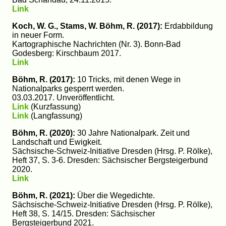
Link
Koch, W. G., Stams, W. Böhm, R. (2017):
Erdabbildung
in neuer Form.
Kartographische Nachrichten (Nr. 3). Bonn-Bad
Godesberg: Kirschbaum 2017.
Link
Böhm, R. (2017):
10 Tricks, mit denen Wege in
Nationalparks gesperrt werden.
03.03.2017. Unveröffentlicht.
Link
(Kurzfassung)
Link
(Langfassung)
Böhm, R. (2020):
30 Jahre Nationalpark. Zeit und
Landschaft und Ewigkeit.
Sächsische-Schweiz-Initiative Dresden (Hrsg. P. Rölke),
Heft 37, S. 3-6. Dresden: Sächsischer Bergsteigerbund
2020.
Link
Böhm, R. (2021):
Über die Wegedichte.
Sächsische-Schweiz-Initiative Dresden (Hrsg. P. Rölke),
Heft 38, S. 14/15. Dresden: Sächsischer
Bergsteigerbund 2021.