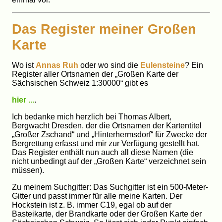
Das Register meiner Großen
Karte
Wo ist
Annas Ruh
oder wo sind die
Eulensteine
? Ein
Register aller Ortsnamen der „Großen Karte der
Sächsischen Schweiz 1:30000“ gibt es
hier ...
.
Ich bedanke mich herzlich bei Thomas Albert,
Bergwacht Dresden, der die Ortsnamen der Kartentitel
„Großer Zschand“ und „Hinterhermsdorf“ für Zwecke der
Bergrettung erfasst und mir zur Verfügung gestellt hat.
Das Register enthält nun auch all diese Namen (die
nicht unbedingt auf der „Großen Karte“ verzeichnet sein
müssen).
Zu meinem Suchgitter: Das Suchgitter ist ein 500-Meter-
Gitter und passt immer für alle meine Karten. Der
Hockstein ist z. B. immer C19, egal ob auf der
Basteikarte, der Brandkarte oder der Großen Karte der