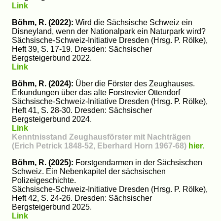
Link
Böhm, R. (2022):
Wird die Sächsische Schweiz ein
Disneyland, wenn der Nationalpark ein Naturpark wird?
Sächsische-Schweiz-Initiative Dresden (Hrsg. P. Rölke),
Heft 39, S. 17-19. Dresden: Sächsischer
Bergsteigerbund 2022.
Link
Böhm, R. (2024):
Über die Förster des Zeughauses.
Erkundungen über das alte Forstrevier Ottendorf
Sächsische-Schweiz-Initiative Dresden (Hrsg. P. Rölke),
Heft 41, S. 28-30. Dresden: Sächsischer
Bergsteigerbund 2024.
Link
Kenntnisstand Zeughausförster mit Nachträgen
(Erich Petrick 1848-52, Eberhard Horn 1967-68)
hier.
Böhm, R. (2025):
Forstgendarmen in der Sächsischen
Schweiz. Ein Nebenkapitel der sächsischen
Polizeigeschichte.
Sächsische-Schweiz-Initiative Dresden (Hrsg. P. Rölke),
Heft 42, S. 24-26. Dresden: Sächsischer
Bergsteigerbund 2025.
Link