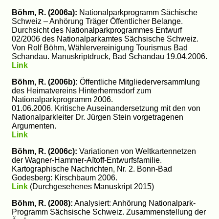
Böhm, R. (2006a):
Nationalparkprogramm Sächische
Schweiz – Anhörung Träger Öffentlicher Belange.
Durchsicht des Nationalparkprogrammes Entwurf
02/2006 des Nationalparkamtes Sächsische Schweiz.
Von Rolf Böhm, Wählervereinigung Tourismus Bad
Schandau. Manuskriptdruck, Bad Schandau 19.04.2006.
Link
Böhm, R. (2006b):
Öffentliche Mitgliederversammlung
des Heimatvereins Hinterhermsdorf zum
Nationalparkprogramm 2006.
01.06.2006. Kritische Auseinandersetzung mit den von
Nationalparkleiter Dr. Jürgen Stein vorgetragenen
Argumenten.
Link
Böhm, R. (2006c):
Variationen von Weltkartennetzen
der Wagner-Hammer-Aïtoff-Entwurfsfamilie.
Kartographische Nachrichten, Nr. 2. Bonn-Bad
Godesberg: Kirschbaum 2006.
Link
(Durchgesehenes Manuskript 2015)
Böhm, R. (2008):
Analysiert: Anhörung Nationalpark-
Programm Sächsische Schweiz. Zusammenstellung der