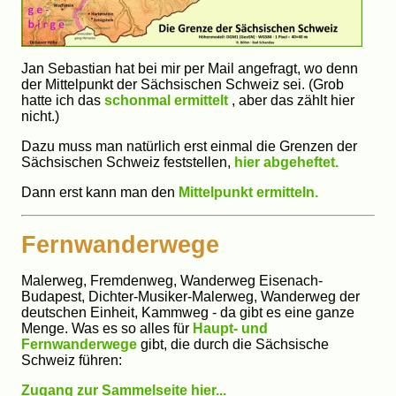
Jan Sebastian hat bei mir per Mail angefragt, wo denn
der Mittelpunkt der Sächsischen Schweiz sei. (Grob
hatte ich das
schonmal ermittelt
, aber das zählt hier
nicht.)
Dazu muss man natürlich erst einmal die Grenzen der
Sächsischen Schweiz feststellen,
hier abgeheftet.
Dann erst kann man den
Mittelpunkt ermitteln.
Fernwanderwege
Malerweg, Fremdenweg, Wanderweg Eisenach-
Budapest, Dichter-Musiker-Malerweg, Wanderweg der
deutschen Einheit, Kammweg - da gibt es eine ganze
Menge. Was es so alles für
Haupt- und
Fernwanderwege
gibt, die durch die Sächsische
Schweiz führen:
Zugang zur Sammelseite hier...