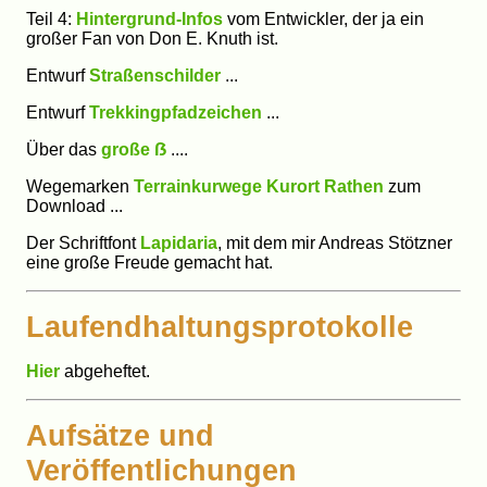
Teil 4:
Hintergrund-Infos
vom Entwickler, der ja ein
großer Fan von Don E. Knuth ist.
Entwurf
Straßenschilder
...
Entwurf
Trekkingpfadzeichen
...
Über das
große ẞ
....
Wegemarken
Terrainkurwege Kurort Rathen
zum
Download ...
Der Schriftfont
Lapidaria
, mit dem mir Andreas Stötzner
eine große Freude gemacht hat.
Laufendhaltungsprotokolle
Hier
abgeheftet.
Aufsätze und
Veröffentlichungen