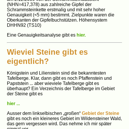
(NHN=417,378) aus zahlreiche Gipfel der
Schrammsteinkette erstmalig und mit sehr hoher
Genauigkeit (<5 mm) bestimmt. Zielpunkte waren die
Oberkanten der Gipfelbuchstützen. Höhensystem
DHHN92 (TS10)
Eine Genauigkeitsanalyse gibt es
hier.
Wieviel Steine gibt es
eigentlich?
Königstein und Lilienstein sind die bekanntesten
Tafelberge. Klar, dann gibt es noch Pfaffenstein und
Papststein ... aber wieviele Tafelberge gibt es
überhaupt? Ein Verzeichnis der Tafelberge im Gebiet
der Steine gibt es
hier ...
Ausser dem linkselbischen „großen“
Gebiet der Steine
gibt es noch ein kleineres Gebiet im Wildensteiner Wald,
das gern vergessen wird. Das nehme ich mir später
einmal vor.