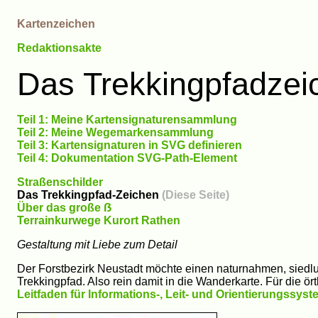
Kartenzeichen
Redaktionsakte
Das Trekkingpfadzei
Teil 1: Meine Kartensignaturensammlung
Teil 2: Meine Wegemarkensammlung
Teil 3: Kartensignaturen in SVG definieren
Teil 4: Dokumentation SVG-Path-Element
Straßenschilder
Das Trekkingpfad-Zeichen
(Diese Seite)
Über das große ẞ
Terrainkurwege Kurort Rathen
Gestaltung mit Liebe zum Detail
Der Forstbezirk Neustadt möchte einen naturnahmen, sie
Trekkingpfad. Also rein damit in die Wanderkarte. Für die ör
Leitfaden für Informations-, Leit- und Orientierungssys