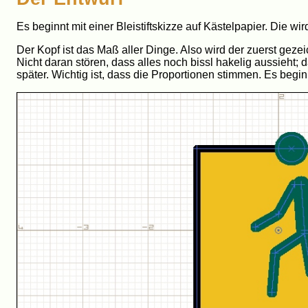
Es beginnt mit einer Bleistiftskizze auf Kästelpapier. Die w
Der Kopf ist das Maß aller Dinge. Also wird der zuerst gezei
Nicht daran stören, dass alles noch bissl hakelig aussieht; da
später. Wichtig ist, dass die Proportionen stimmen. Es begi