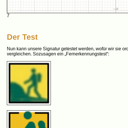
7
Der Test
Nun kann unsere Signatur getestet werden, wofür wir sie ord
vergleichen. Sozusagen ein „Fernerkennungstest“: