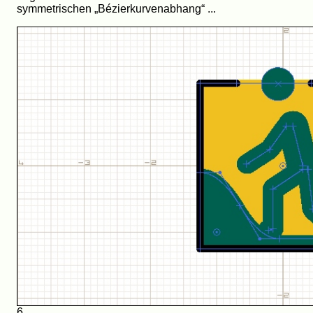
symmetrischen „Bézierkurvenabhang“ ...
6