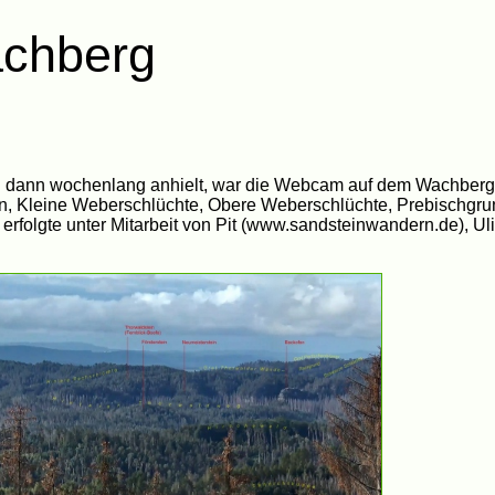
achberg
dann wochenlang anhielt, war die Webcam auf dem Wachberg v
an, Kleine Weberschlüchte, Obere Weberschlüchte, Prebischgru
erfolgte unter Mitarbeit von Pit (www.sandsteinwandern.de), Uli