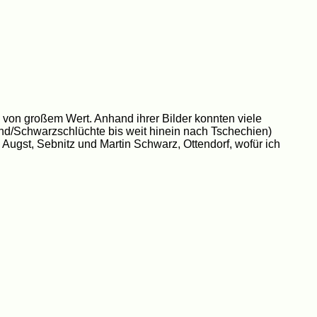
on großem Wert. Anhand ihrer Bilder konnten viele
nd/Schwarzschlüchte bis weit hinein nach Tschechien)
 Augst, Sebnitz und Martin Schwarz, Ottendorf, wofür ich