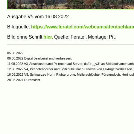
Ausgabe V5 vom 16.08.2022.
Bildquelle:
https://www.feratel.com/webcams/deutschlan
Bild ohne Schrift
hier,
Quelle: Feratel, Montage: Pit.
05.08.2022
06.08.2022 Digital bearbeitet und verbessert.
11.08.2022 V3, Abschlussstand Pit (noch auf Server, dafür „_v3“ an Bilddateinamen an
12.08.2022 V4, Pechofenhörner und Spitzhübel nach Hinweis von Uli Augst verbessert.
16.08.2022 V5, Schwarzes Horn, Richtergrotte, Meilerschlüchte, Förstersloch, Hering
28.03.2024 Durchsicht.