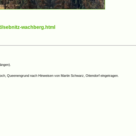
d/sebnitz-wachberg.html
hängen).
sloch, Queenengrund nach Hinweisen von Martin Schwarz, Ottendorf eingetragen.