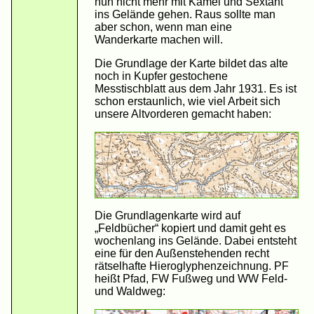
nun nicht mehr mit Kamel und Sextant
ins Gelände gehen. Raus sollte man
aber schon, wenn man eine
Wanderkarte machen will.
Die Grundlage der Karte bildet das alte
noch in Kupfer gestochene
Messtischblatt aus dem Jahr 1931. Es ist
schon erstaunlich, wie viel Arbeit sich
unsere Altvorderen gemacht haben:
Die Grundlagenkarte wird auf
„Feldbücher“ kopiert und damit geht es
wochenlang ins Gelände. Dabei entsteht
eine für den Außenstehenden recht
rätselhafte Hieroglyphenzeichnung. PF
heißt Pfad, FW Fußweg und WW Feld-
und Waldweg: