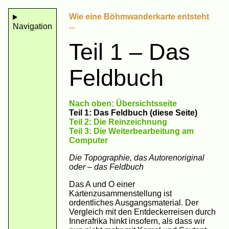
Wie eine Böhmwanderkarte entsteht
...
Navigation
Teil 1 – Das
Feldbuch
Nach oben: Übersichtsseite
Teil 1: Das Feldbuch (diese Seite)
Teil 2: Die Reinzeichnung
Teil 3: Die Weiterbearbeitung am
Computer
Die Topographie, das Autorenoriginal
oder – das Feldbuch
Das A und O einer
Kartenzusammenstellung ist
ordentliches Ausgangsmaterial. Der
Vergleich mit den Entdeckerreisen durch
Innerafrika hinkt insofern, als dass wir