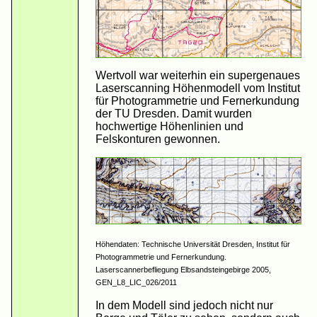
Wertvoll war weiterhin ein supergenaues
Laserscanning Höhenmodell vom Institut
für Photogrammetrie und Fernerkundung
der TU Dresden. Damit wurden
hochwertige Höhenlinien und
Felskonturen gewonnen.
Höhendaten: Technische Universität Dresden, Institut für
Photogrammetrie und Fernerkundung.
Laserscannerbefliegung Elbsandsteingebirge 2005,
GEN_L8_LIC_026/2011
In dem Modell sind jedoch nicht nur