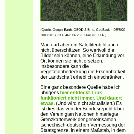
(Quelle: Google Earth, GEODIS Brno, GeoBasis - DE/BKG
2009/2013, 33 U 461006.23 E 5641761.11 N.)
Man darf aber ein Satellitenbild auch
nicht überschätzen. So wertvoll die
Bilder sein können, eine Erkundung vor
Ort können sie nicht ersetzen.
Insbesondere kann die
Vegetationbedeckung die Erkennbarkeit
der Landschaft erheblich einschränken.
Eine ganz besondere Quelle habe ich
übrigens
hier entdeckt. Link
funktioniert nicht immer. Und dauert
etwas.
(Und wird nicht aktualisiert.) Es
ist dies das von der Bundesrepublik bei
den Vereinigten Nationen hinterlegte
Grenzkartenwerk der gemeinsamen
tschechisch-deutschen Vermessung der
Staatsgrenze. In einem Maßstab, in dem