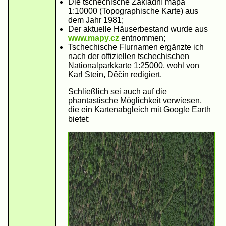
Die tschechische Základní mapa
1:10000 (Topographische Karte) aus
dem Jahr 1981;
Der aktuelle Häuserbestand wurde aus
www.mapy.cz
entnommen;
Tschechische Flurnamen ergänzte ich
nach der offiziellen tschechischen
Nationalparkkarte 1:25000, wohl von
Karl Stein, Děčín redigiert.
Schließlich sei auch auf die
phantastische Möglichkeit verwiesen,
die ein Kartenabgleich mit Google Earth
bietet: