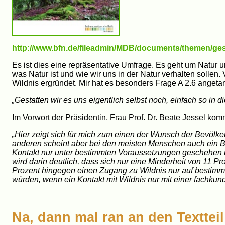
http://www.bfn.de/fileadmin/MDB/documents/themen/ge
Es ist dies eine repräsentative Umfrage. Es geht um Natur u
was Natur ist und wie wir uns in der Natur verhalten solle
Wildnis ergründet. Mir hat es besonders Frage A 2.6 angetan.
„Gestatten wir es uns eigentlich selbst noch, einfach so in 
Im Vorwort der Präsidentin, Frau Prof. Dr. Beate Jessel kom
„Hier zeigt sich für mich zum einen der Wunsch der Bevölkeru
anderen scheint aber bei den meisten Menschen auch ein B
Kontakt nur unter bestimmten Voraussetzungen geschehen k
wird darin deutlich, dass sich nur eine Minderheit von 11 P
Prozent hingegen einen Zugang zu Wildnis nur auf bestim
würden, wenn ein Kontakt mit Wildnis nur mit einer fachkun
Na, dann mal ran an den Textteil