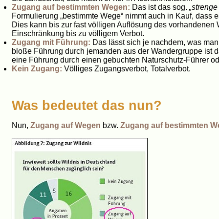
Zugang auf bestimmten Wegen:
Das ist das sog.
„streng
Formulierung „bestimmte Wege“ nimmt auch in Kauf, dass 
Dies kann bis zur fast völligen Auflösung des vorhandenen 
Einschränkung bis zu völligem Verbot.
Zugang mit Führung:
Das lässt sich je nachdem, was man u
bloße Führung durch jemanden aus der Wandergruppe ist dam
eine Führung durch einen gebuchten Naturschutz-Führer o
Kein Zugang:
Völliges Zugangsverbot, Totalverbot.
Was bedeutet das nun?
Nun,
Zugang auf Wegen
bzw.
Zugang auf bestimmten W