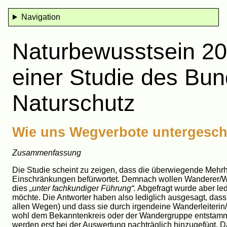
Navigation
Naturbewusstsein 2
einer Studie des Bu
Naturschutz
Wie uns Wegverbote untergesc
Zusammenfassung
Die Studie scheint zu zeigen, dass die überwiegende Mehr
Einschränkungen befürwortet. Demnach wollen Wanderer/W
dies
„unter fachkundiger Führung“.
Abgefragt wurde aber led
möchte. Die Antworter haben also lediglich ausgesagt, das
allen Wegen) und dass sie durch irgendeine Wanderleiterin/
wohl dem Bekanntenkreis oder der Wandergruppe entstammen
werden erst bei der Auswertung nachträglich hinzugefügt. D