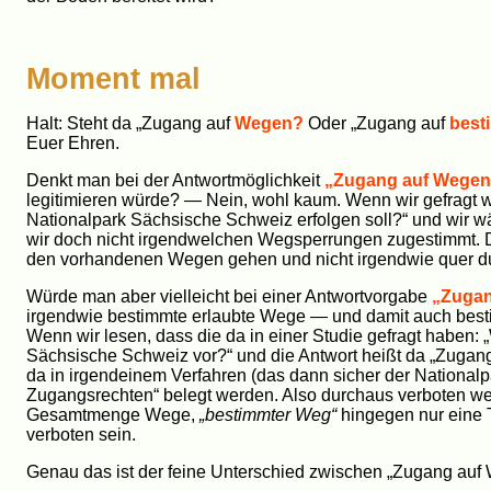
Moment mal
Halt: Steht da „Zugang auf
Wegen?
Oder „Zugang auf
best
Euer Ehren.
Denkt man bei der Antwortmöglichkeit
„Zugang auf Wegen
legitimieren würde? — Nein, wohl kaum. Wenn wir gefragt w
Nationalpark Sächsische Schweiz erfolgen soll?“ und wir 
wir doch nicht irgendwelchen Wegsperrungen zugestimmt. Da
den vorhandenen Wegen gehen und nicht irgendwie quer du
Würde man aber vielleicht bei einer Antwortvorgabe
„Zugan
irgendwie bestimmte erlaubte Wege — und damit auch bes
Wenn wir lesen, dass die da in einer Studie gefragt haben:
Sächsische Schweiz vor?“ und die Antwort heißt da „Zugan
da in irgendeinem Verfahren (das dann sicher der National
Zugangsrechten“ belegt werden. Also durchaus verboten we
Gesamtmenge Wege,
„bestimmter Weg“
hingegen nur eine T
verboten sein.
Genau das ist der feine Unterschied zwischen „Zugang au