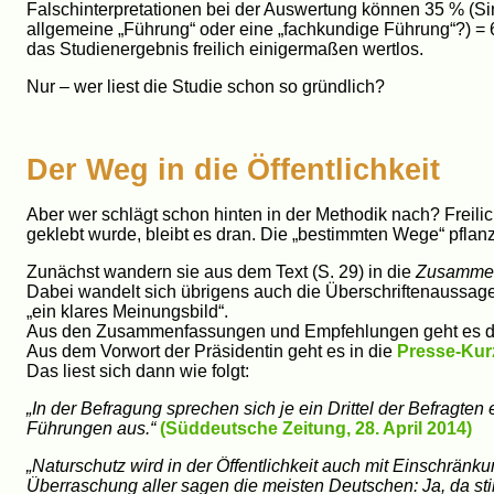
Falschinterpretationen bei der Auswertung können 35 % (Si
allgemeine „Führung“ oder eine „fachkundige Führung“?) = 68
das Studienergebnis freilich einigermaßen wertlos.
Nur – wer liest die Studie schon so gründlich?
Der Weg in die Öffentlichkeit
Aber wer schlägt schon hinten in der Methodik nach? Freilic
geklebt wurde, bleibt es dran. Die „bestimmten Wege“ pflanzen
Zunächst wandern sie aus dem Text (S. 29) in die
Zusammen
Dabei wandelt sich übrigens auch die Überschriftenaussage
„ein klares Meinungsbild“.
Aus den Zusammenfassungen und Empfehlungen geht es da
Aus dem Vorwort der Präsidentin geht es in die
Presse-Ku
Das liest sich dann wie folgt:
„In der Befragung sprechen sich je ein Drittel der Befragt
Führungen aus.“
(Süddeutsche Zeitung, 28. April 2014)
„Naturschutz wird in der Öffentlichkeit auch mit Einschrän
Überraschung aller sagen die meisten Deutschen: Ja, da stim