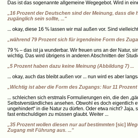
Das ist das sogenannte allgemeine Wegegebot. Wird in eine
„16 Prozent der Deutschen sind der Meinung, dass die 
zugänglich sein sollte, ...“
... okay, diese 16 % lassen wir mal außen vor. Sind vielleicht
„während 79 Prozent sich für irgendeine Form des Zuga
79 % – das ist ja wunderbar. Wir freuen uns an der Natur, sin
wichtig. Das wird übrigens in anderen Abschnitten der Studi
„5 Prozent haben dazu keine Meinung (Abbildung 7) ...
... okay, auch das bleibt außen vor ... nun wird es aber langs
„Wichtig ist aber die Form des Zugangs: Nur 11 Prozent 
... schleichen sich erstmals Formulierungen ein, die den „g
Selbstverständliches ansehen. Obwohl es doch eigentlich etw
ungehindert“ in die Natur zu dürfen. Oder etwa nicht? Jaja, 
fast entschuldigen zu müssen glaubt. Weiter ...
„35 Prozent wollen diesen nur auf bestimmten
[sic]
Wege
Zugang mit Führung aus. ...“