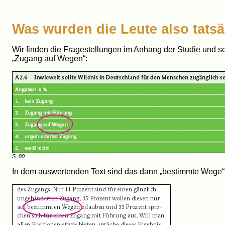
Was wurden die Leute also tatsä
Wir finden die Fragestellungen im Anhang der Studie und sc
„Zugang auf Wegen“:
S. 80
In dem auswertenden Text sind das dann „bestimmte Wege“