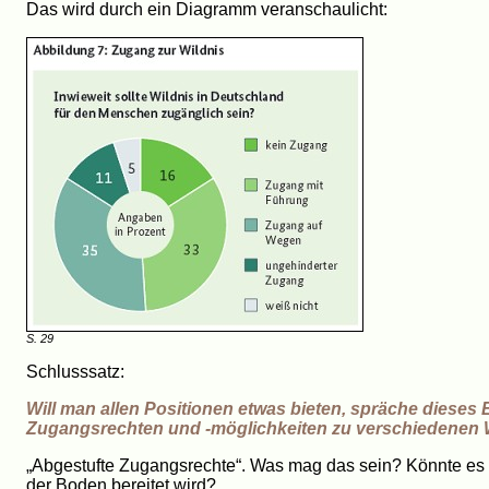
Das wird durch ein Diagramm veranschaulicht:
S. 29
Schlusssatz:
Will man allen Positionen etwas bieten, spräche dieses 
Zugangsrechten und -möglichkeiten zu verschiedenen W
„Abgestufte Zugangsrechte“. Was mag das sein? Könnte es al
der Boden bereitet wird?