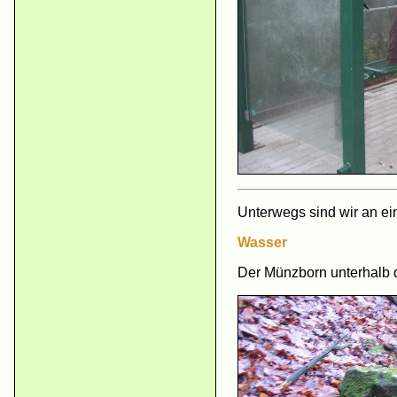
Unterwegs sind wir an e
Wasser
Der Münzborn unterhalb d