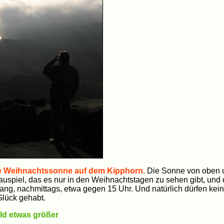
lte Weihnachtssonne auf dem Kipphorn.
Die Sonne von oben u
hauspiel, das es nur in den Weihnachtstagen zu sehen gibt, und 
lang, nachmittags, etwa gegen 15 Uhr. Und natürlich dürfen kei
Glück gehabt.
ild etwas größer