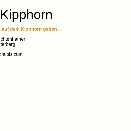
 Kipphorn
auf dem Kipphorn geben ...
ichtenhainer
terberg
cht bis zum