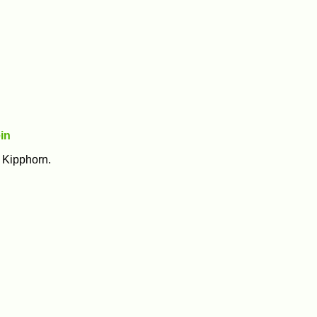
in
 Kipphorn.