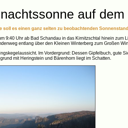
nachtssonne auf dem
soll es einen ganz selten zu beobachtenden Sonnenstand 
 um 9:40 Uhr ab Bad Schandau in das Kirnitzschtal hinein zum L
emdenweg entlang über den Kleinen Winterberg zum Großen Win
ingskegelaussicht. Im Vordergrund: Dessen Gipfelbuch, gute Si
lgrund mit Heringstein und Bärenhorn liegt im Schatten.