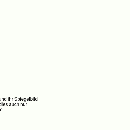
nd ihr Spiegelbild
dies auch nur
ne